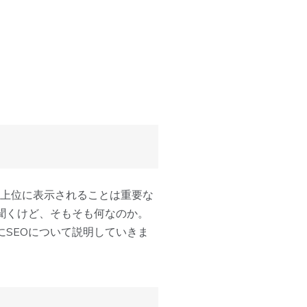
の上位に表示されることは重要な
く聞くけど、そもそも何なのか。
にSEOについて説明していきま