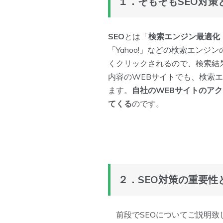
１．そもそもSEO対策
SEO
とは「
検索エンジン最適化
「Yahoo!」などの検索エン
くクリックされるので、検索結
内容のWEBサイトでも、検索
ます。
自社のWEBサイトのア
てくる
のです。
２．SEO対策の重要性
前段でSEOについてご説明致