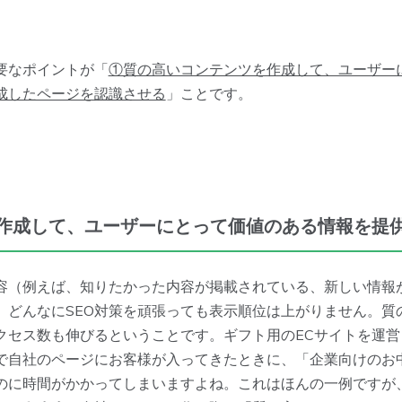
要なポイントが「
①質の高いコンテンツを作成して、ユーザー
成したページを認識させる
」ことです。
作成して、ユーザーにとって価値のある情報を提
容（例えば、知りたかった内容が掲載されている、新しい情報
、どんなにSEO対策を頑張っても表示順位は上がりません。質
クセス数も伸びるということです。ギフト用のECサイトを運
で自社のページにお客様が入ってきたときに、「企業向けのお
のに時間がかかってしまいますよね。これはほんの一例ですが