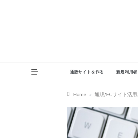
Skip
to
content
通販サイトを作る
新規利用者
Home
»
通販/ECサイト活