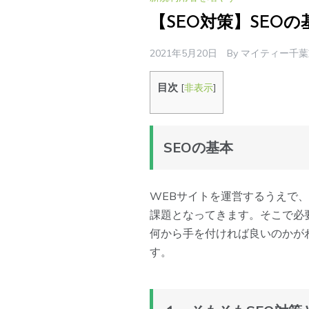
【SEO対策】SEO
2021年5月20日
By
マイティー千葉
目次
[
非表示
]
SEOの基本
WEBサイトを運営するうえで
課題となってきます。そこで必
何から手を付ければ良いのかが
す。