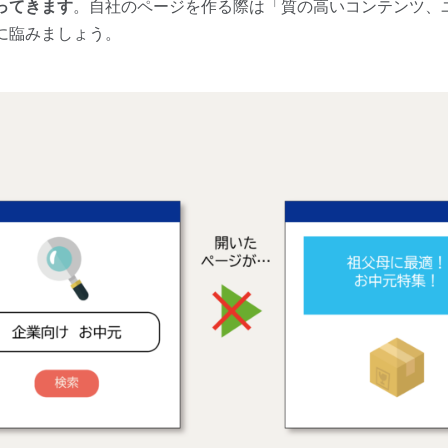
ってきます
。自社のページを作る際は「質の高いコンテンツ、
に臨みましょう。