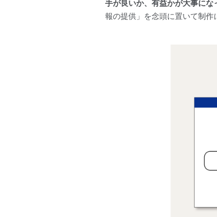
手が良いか、有益かが大事にな
報の提供」を念頭に置いて制作