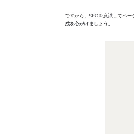
ですから、SEOを意識してペー
成を心がけましょう。