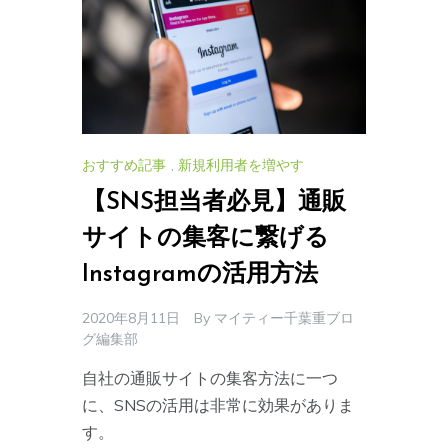
おすすめ記事
,
新規利用者を増やす
【SNS担当者必見】通販
サイトの集客に繋げる
Instagramの活用方法
2020年8月11日
By
マイティー千葉重ブロ
グ編集部
自社の通販サイトの集客方法に一つ
に、SNSの活用は非常に効果がありま
す。