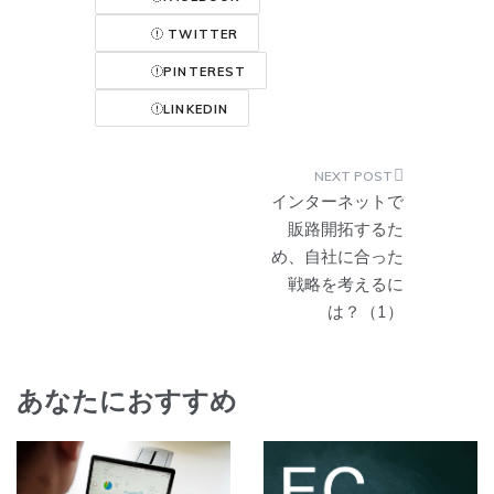
TWITTER
PINTEREST
LINKEDIN
投
インターネットで
稿
販路開拓するた
め、自社に合った
ナ
戦略を考えるに
ビ
は？（1）
ゲ
ー
シ
あなたにおすすめ
ョ
ン