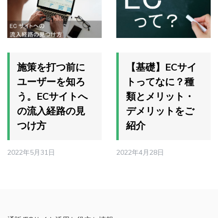
施策を打つ前に
【基礎】ECサイ
ユーザーを知ろ
トってなに？種
う。ECサイトへ
類とメリット・
の流入経路の見
デメリットをご
つけ方
紹介
2022年5月31日
2022年4月28日