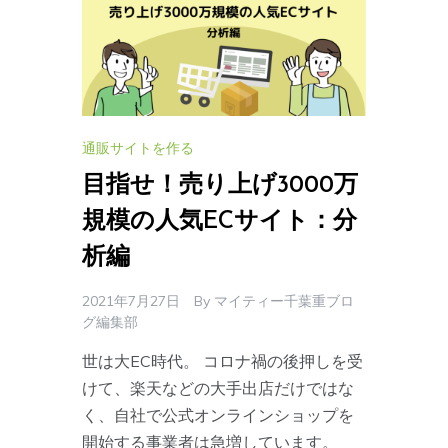
通販サイトを作る
目指せ！売り上げ3000万
規模の人気ECサイト：分
析編
2021年7月27日
By
マイティー千葉重ブロ
グ編集部
世は大EC時代。 コロナ禍の後押しを受
けて、楽天などの大手出店だけではな
く、自社で公式オンラインショップを
開始する事業者は急増しています。