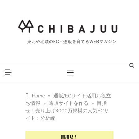
Skip
to
content
東北や地域のEC・通販を育てるWEBマガジン
マイティー千葉
重ブログ
Home
»
通販/ECサイト活用お役立
ち情報
»
通販サイトを作る
»
目指
せ！売り上げ3000万規模の人気ECサ
イト：分析編