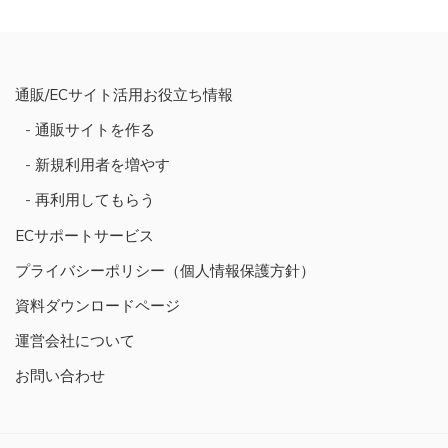
稿
ナ
ビ
通販/ECサイト活用お役立ち情報
ゲ
通販サイトを作る
ー
シ
新規利用者を増やす
ョ
再利用してもらう
ン
ECサポートサービス
プライバシーポリシー（個人情報保護方針）
資料ダウンロードページ
運営会社について
お問い合わせ