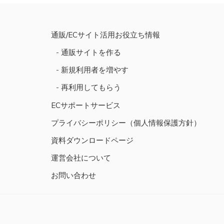
ビ
ゲ
ー
通販/ECサイト活用お役立ち情報
シ
通販サイトを作る
ョ
新規利用者を増やす
ン
再利用してもらう
ECサポートサービス
プライバシーポリシー（個人情報保護方針）
資料ダウンロードページ
運営会社について
お問い合わせ