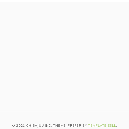
© 2021 CHIBAJUU INC. THEME: PREFER BY
TEMPLATE SELL
.