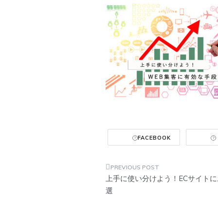
FACEBOOK
投
上手に使い分けよう！ECサイトに
稿
選
ナ