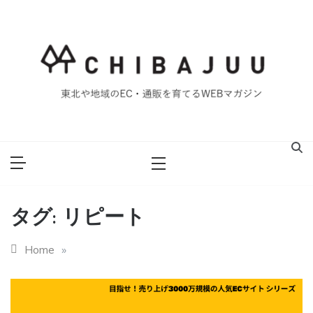
Skip
to
content
東北や地域のEC・通販を育てるWEBマガジン
マイティー千葉
重ブログ
タグ:
リピート
Home
»