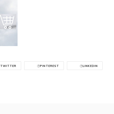
TWITTER
PINTEREST
LINKEDIN