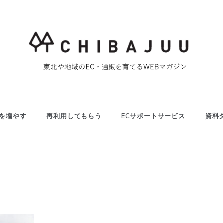
東北や地域のEC・通販を育てるWEBマガジン
マイティー千葉
重ブログ
を増やす
再利用してもらう
ECサポートサービス
資料