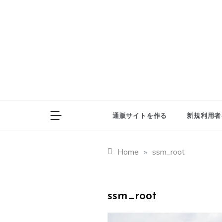
Skip
to
content
通販サイトを作る
新規利用者
Home
»
ssm_root
ssm_root