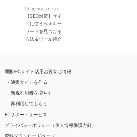
投
【SEO対策】サイ
稿
トに使うべきキー
ワードを見つける
ナ
方法＆ツール紹介
ビ
ゲ
ー
シ
通販/ECサイト活用お役立ち情報
ョ
通販サイトを作る
ン
新規利用者を増やす
再利用してもらう
ECサポートサービス
プライバシーポリシー（個人情報保護方針）
資料ダウンロードページ