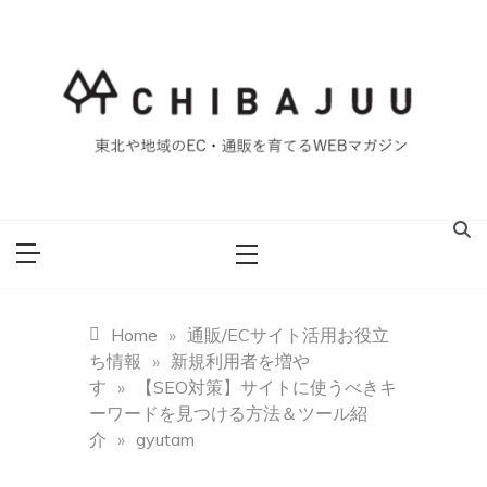
Skip
to
content
東北や地域のEC・通販を育てるWEBマガジン
マイティー千葉
重ブログ
Home
»
通販/ECサイト活用お役立
ち情報
»
新規利用者を増や
す
»
【SEO対策】サイトに使うべきキ
ーワードを見つける方法＆ツール紹
介
»
gyutam