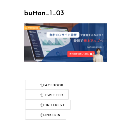
button_1_03
FACEBOOK
TWITTER
PINTEREST
LINKEDIN