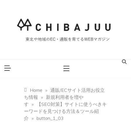
Skip
to
content
東北や地域のEC・通販を育てるWEBマガジン
マイティー千葉
重ブログ
Home
»
通販/ECサイト活用お役立
ち情報
»
新規利用者を増や
す
»
【SEO対策】サイトに使うべきキ
ーワードを見つける方法＆ツール紹
介
»
button_1_03