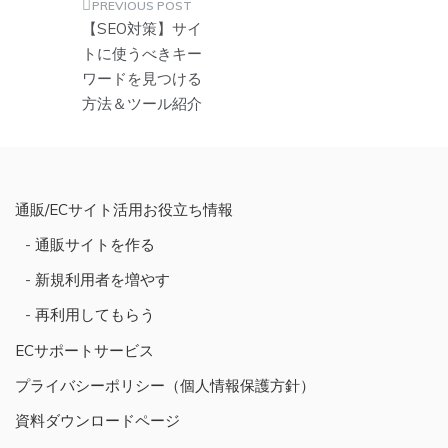
投
【SEO対策】サイ
稿
トに使うべきキー
ワードを見つける
ナ
方法＆ツール紹介
ビ
ゲ
ー
シ
通販/ECサイト活用お役立ち情報
ョ
通販サイトを作る
ン
新規利用者を増やす
再利用してもらう
ECサポートサービス
プライバシーポリシー（個人情報保護方針）
資料ダウンロードページ