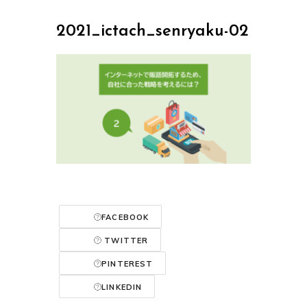
2021_ictach_senryaku-02
FACEBOOK
TWITTER
PINTEREST
LINKEDIN