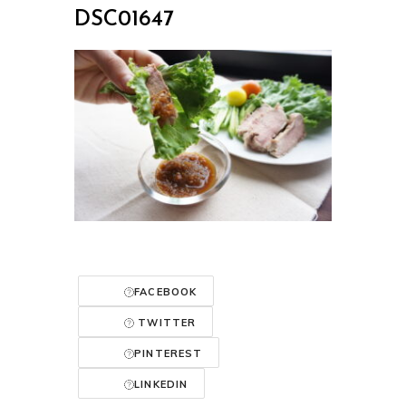
DSC01647
FACEBOOK
TWITTER
PINTEREST
LINKEDIN