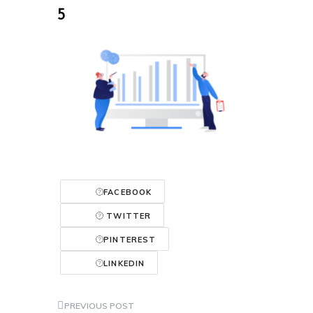
5
FACEBOOK
TWITTER
PINTEREST
LINKEDIN