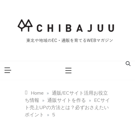
Skip
to
content
東北や地域のEC・通販を育てるWEBマガジン
マイティー千葉
重ブログ
Home
»
通販/ECサイト活用お役立
ち情報
»
通販サイトを作る
»
ECサイ
ト売上UPの方法とは？必ずおさえたい
ポイント
»
5