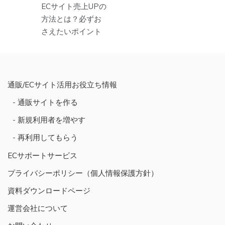
投
ECサイト売上UPの
稿
方法とは？必ずお
さえたいポイント
ナ
ビ
ゲ
ー
通販/ECサイト活用お役立ち情報
シ
通販サイトを作る
ョ
新規利用者を増やす
ン
再利用してもらう
ECサポートサービス
プライバシーポリシー（個人情報保護方針）
資料ダウンロードページ
運営会社について