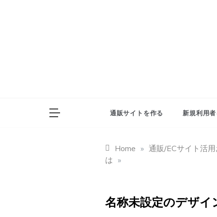
Skip
to
content
通販サイトを作る
新規利用者
Home
»
通販/ECサイト活
は
»
名称未設定のデザイ