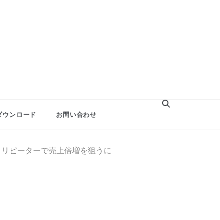
ダウンロード
お問い合わせ
！リピーターで売上倍増を狙うに