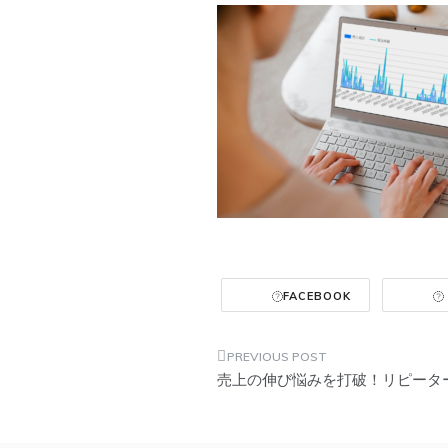
FACEBOOK
投
売上の伸び悩みを打破！リピータ
稿
ナ