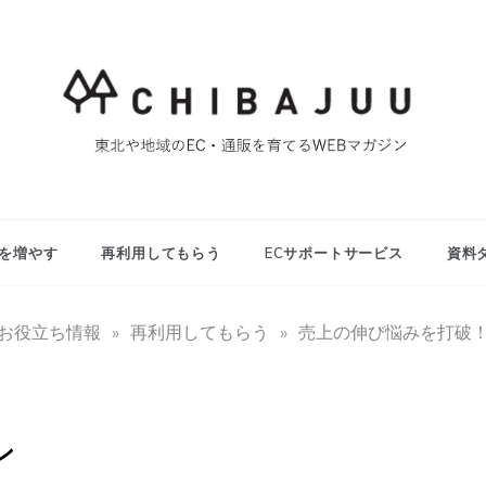
東北や地域のEC・通販を育てるWEBマガジン
マイティー千葉
重ブログ
を増やす
再利用してもらう
ECサポートサービス
資料
用お役立ち情報
»
再利用してもらう
»
売上の伸び悩みを打破
ン