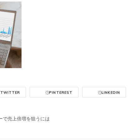
TWITTER
PINTEREST
LINKEDIN
ーで売上倍増を狙うには