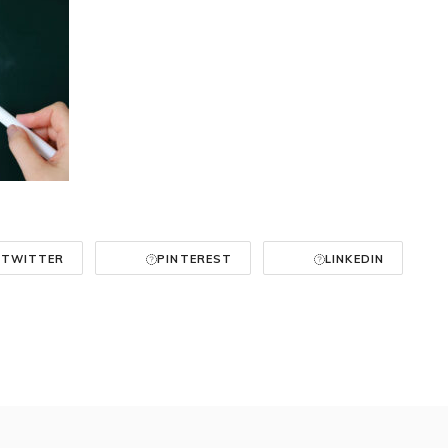
TWITTER
PINTEREST
LINKEDIN