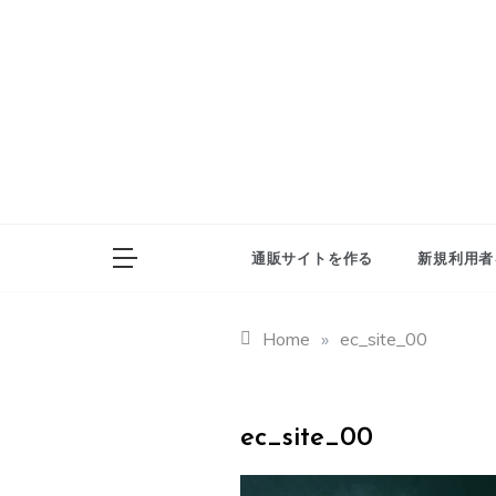
Skip
to
content
通販サイトを作る
新規利用者
Home
»
ec_site_00
ec_site_00