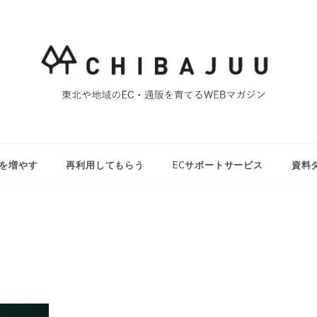
東北や地域のEC・通販を育てるWEBマガジン
マイティー千葉
重ブログ
を増やす
再利用してもらう
ECサポートサービス
資料