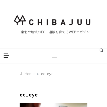
Skip
to
content
東北や地域のEC・通販を育てるWEBマガジン
マイティー千葉
重ブログ
Home
»
ec_eye
ec_eye