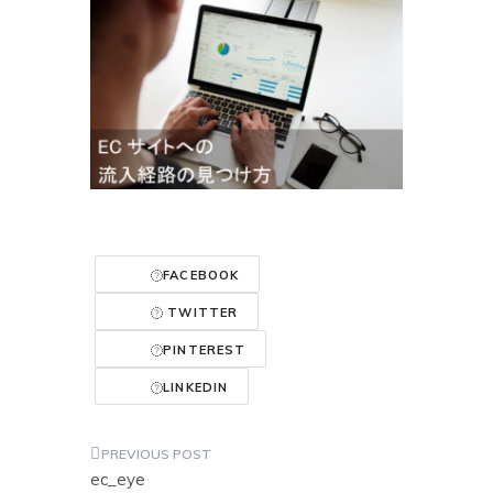
FACEBOOK
TWITTER
PINTEREST
LINKEDIN
投
ec_eye