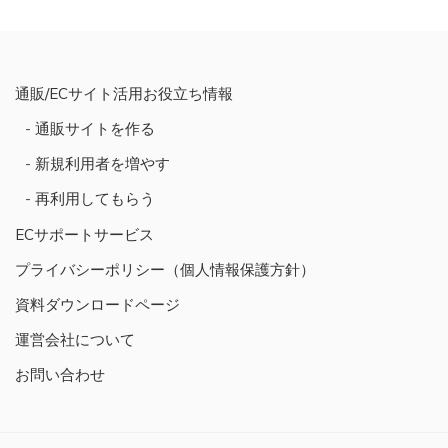
稿
ナ
ビ
通販/ECサイト活用お役立ち情報
ゲ
通販サイトを作る
ー
シ
新規利用者を増やす
ョ
再利用してもらう
ン
ECサポートサービス
プライバシーポリシー（個人情報保護方針）
資料ダウンロードページ
運営会社について
お問い合わせ