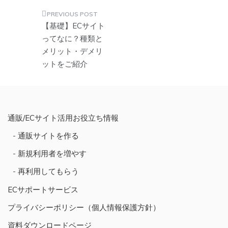
投
【基礎】ECサイト
稿
ってなに？種類と
メリット・デメリ
ナ
ットをご紹介
ビ
ゲ
ー
シ
通販/ECサイト活用お役立ち情報
ョ
通販サイトを作る
ン
新規利用者を増やす
再利用してもらう
ECサポートサービス
プライバシーポリシー（個人情報保護方針）
資料ダウンロードページ