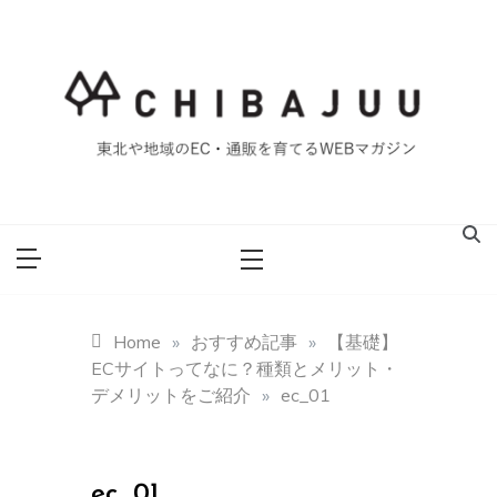
Skip
to
content
東北や地域のEC・通販を育てるWEBマガジン
マイティー千葉
重ブログ
Home
»
おすすめ記事
»
【基礎】
ECサイトってなに？種類とメリット・
デメリットをご紹介
»
ec_01
ec_01