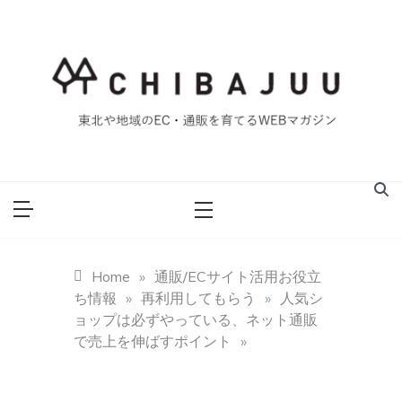
Skip
to
content
東北や地域のEC・通販を育てるWEBマガジン
マイティー千葉
重ブログ
Home
»
通販/ECサイト活用お役立
ち情報
»
再利用してもらう
»
人気シ
ョップは必ずやっている、ネット通販
で売上を伸ばすポイント
»