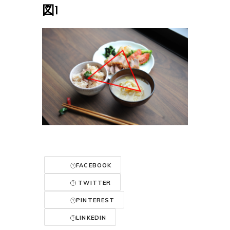
図1
FACEBOOK
TWITTER
PINTEREST
LINKEDIN