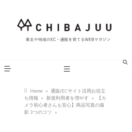
Skip
to
content
東北や地域のEC・通販を育てるWEBマガジン
マイティー千葉
重ブログ
Home
»
通販/ECサイト活用お役立
ち情報
»
新規利用者を増やす
»
【カ
メラ初心者さんも安心】商品写真の撮
影 3つのコツ
»