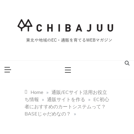
Skip
to
content
東北や地域のEC・通販を育てるWEBマガジン
マイティー千葉
重ブログ
Home
»
通販/ECサイト活用お役立
ち情報
»
通販サイトを作る
»
EC初心
者におすすめのカートシステムって？
BASEじゃだめなの？
»