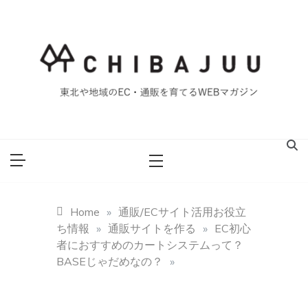
Skip
to
content
東北や地域のEC・通販を育てるWEBマガジン
マイティー千葉
重ブログ
Home
»
通販/ECサイト活用お役立
ち情報
»
通販サイトを作る
»
EC初心
者におすすめのカートシステムって？
BASEじゃだめなの？
»