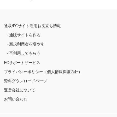
ビ
ゲ
ー
シ
通販/ECサイト活用お役立ち情報
ョ
通販サイトを作る
ン
新規利用者を増やす
再利用してもらう
ECサポートサービス
プライバシーポリシー（個人情報保護方針）
資料ダウンロードページ
運営会社について
お問い合わせ