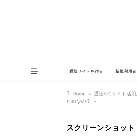
Skip
to
content
通販サイトを作る
新規利用者
Home
»
通販/ECサイト活
だめなの？
»
スクリーンショット 2021