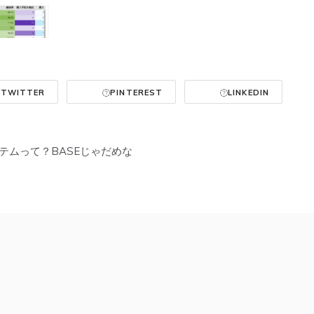
TWITTER
PINTEREST
LINKEDIN
テムって？BASEじゃだめな