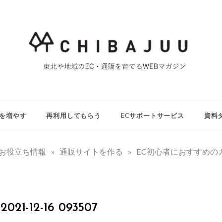
東北や地域のEC・通販を育てるWEBマガジン
マイティー千葉
重ブログ
を増やす
再利用してもらう
ECサポートサービス
資料
用お役立ち情報
»
通販サイトを作る
»
EC初心者におすすめの
-12-16 093507