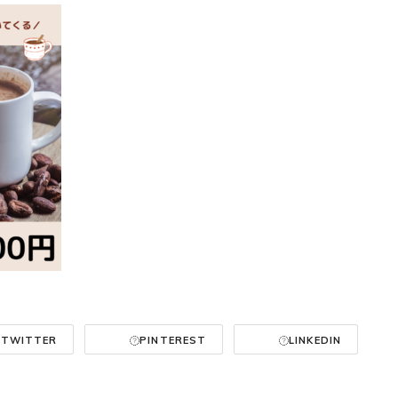
TWITTER
PINTEREST
LINKEDIN