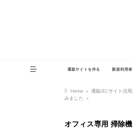
Skip
to
content
通販サイトを作る
新規利用者
Home
»
通販/ECサイト活
みました
»
オフィス専用 掃除機 (