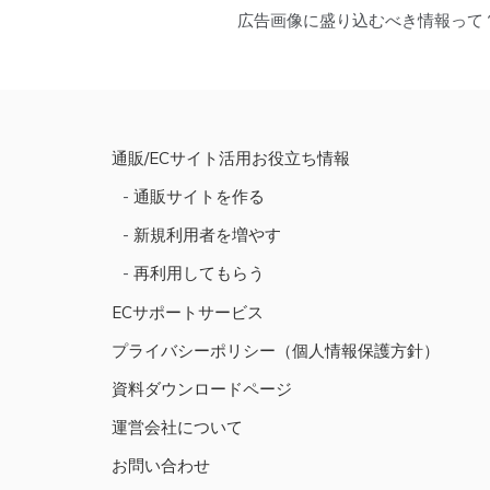
投
広告画像に盛り込むべき情報って
稿
ナ
ビ
ゲ
通販/ECサイト活用お役立ち情報
ー
通販サイトを作る
シ
新規利用者を増やす
ョ
再利用してもらう
ン
ECサポートサービス
プライバシーポリシー（個人情報保護方針）
資料ダウンロードページ
運営会社について
お問い合わせ